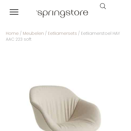
Home
/
Meubelen
/
Eetkamersets
/ Eetkamerstoel HAY
AAC 223 soft