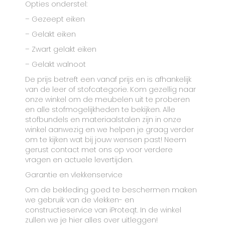
Opties onderstel:
– Gezeept eiken
– Gelakt eiken
– Zwart gelakt eiken
– Gelakt walnoot
De prijs betreft een vanaf prijs en is afhankelijk
van de leer of stofcategorie. Kom gezellig naar
onze winkel om de meubelen uit te proberen
en alle stofmogelijkheden te bekijken. Alle
stofbundels en materiaalstalen zijn in onze
winkel aanwezig en we helpen je graag verder
om te kijken wat bij jouw wensen past! Neem
gerust contact met ons op voor verdere
vragen en actuele levertijden.
Garantie en vlekkenservice
Om de bekleding goed te beschermen maken
we gebruik van de vlekken- en
constructieservice van iProteqt. In de winkel
zullen we je hier alles over uitleggen!