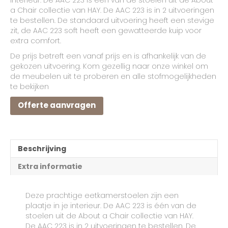
a Chair collectie van HAY. De AAC 223 is in 2 uitvoeringen
te bestellen. De standaard uitvoering heeft een stevige
zit, de AAC 223 soft heeft een gewatteerde kuip voor
extra comfort.
De prijs betreft een vanaf prijs en is afhankelijk van de
gekozen uitvoering. Kom gezellig naar onze winkel om
de meubelen uit te proberen en alle stofmogelijkheden
te bekijken
Offerte aanvragen
Beschrijving
Extra informatie
Deze prachtige eetkamerstoelen zijn een
plaatje in je interieur. De AAC 223 is één van de
stoelen uit de About a Chair collectie van HAY.
De AAC 223 is in 2 uitvoeringen te bestellen. De