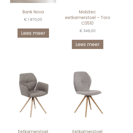
Mobitec
Bank Nova
eetkamerstoel – Toro
€
1.870,00
C0510
€
346,00
Lees meer
Lees meer
Eetkamerstoel
Eetkamerstoel