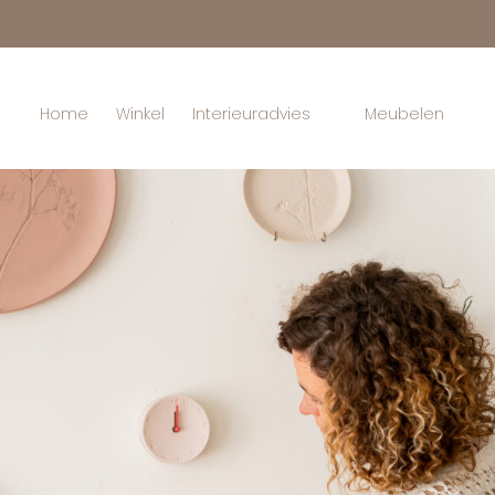
Home
Winkel
Interieuradvies
Meubelen