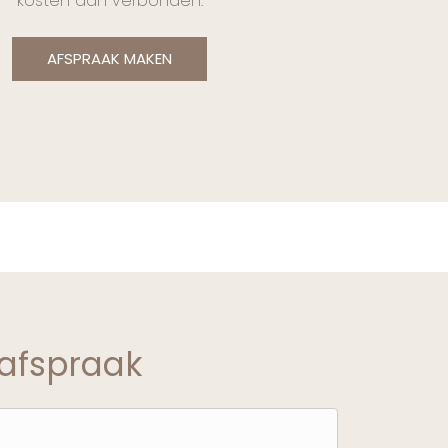
kosten aan verbonden.
AFSPRAAK MAKEN
afspraak