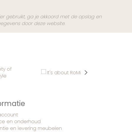
ier gebruikt, ga je akkoord met de opslag en
gegevens door deze website.
Next
ormatie
 account
ice en onderhoud
ntie en levering meubelen