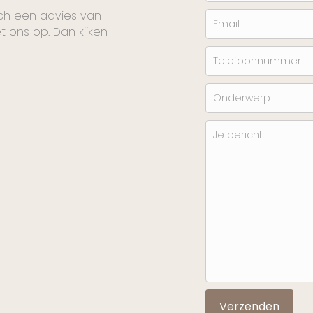
och een advies van
 ons op. Dan kijken