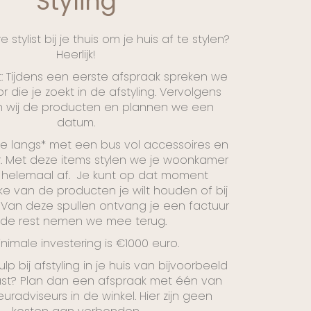
Styling
 stylist bij je thuis om je huis af te stylen?
Heerlijk!
: Tijdens een eerste afspraak spreken we
r die je zoekt in de afstyling. Vervolgens
 wij de producten en plannen we een
datum.
 langs* met een bus vol accessoires en
ir. Met deze items stylen we je woonkamer
 helemaal af. Je kunt op dat moment
ke van de producten je wilt houden of bij
n. Van deze spullen ontvang je een factuur
 de rest nemen we mee terug.
nimale investering is €1000 euro.
hulp bij afstyling in je huis van bijvoorbeeld
st? Plan dan een afspraak met één van
euradviseurs in de winkel. Hier zijn geen