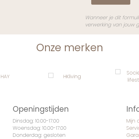
Wanneer je dit formul
verwerking van jouw 
Onze merken
Openingstijden
Inf
Dinsdag: 10.00-17.00
Mijn
Woensdag: 10.00-17.00
Serv
Donderdag: gesloten
Gara