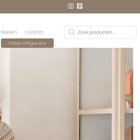
Producten
Merken
Contact
zoeken
Tafelconfigurator