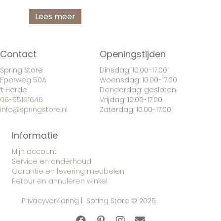
Lees meer
Contact
Openingstijden
Spring Store
Dinsdag: 10.00-17.00
Eperweg 50A
Woensdag: 10.00-17.00
’t Harde
Donderdag: gesloten
06-55161646
Vrijdag: 10.00-17.00
info@springstore.nl
Zaterdag: 10.00-17.00
Informatie
Mijn account
Service en onderhoud
Garantie en levering meubelen
Retour en annuleren winkel
Privacyverklaring
| Spring Store © 2026