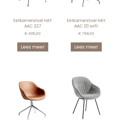
Eetkamerstoel HAY
Eetkamerstoel HAY
AAC 227
AAC 121 soft
€
495,00
€
799,00
Lees meer
Lees meer