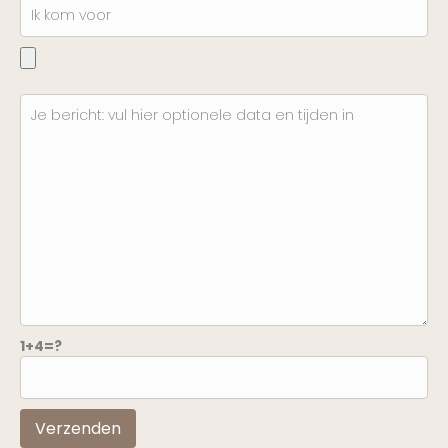
1+4=?