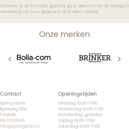
Wanneer je dit formulier gebruikt, ga je akkoord met de opslag en
verwerking van jouw gegevens door deze website.
Onze merken
Previous
Nex
Contact
Openingstijden
Spring Store
Dinsdag: 10.00-17.00
Eperweg 50A
Woensdag: 10.00-17.00
’t Harde
Donderdag: gesloten
06-55161646
Vrijdag: 10.00-17.00
info@springstore.nl
Zaterdag: 10.00-17.00