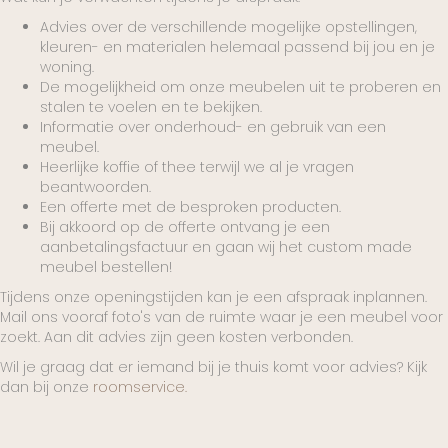
Advies over de verschillende mogelijke opstellingen,
kleuren- en materialen helemaal passend bij jou en je
woning.
De mogelijkheid om onze meubelen uit te proberen en
stalen te voelen en te bekijken.
Informatie over onderhoud- en gebruik van een
meubel.
Heerlijke koffie of thee terwijl we al je vragen
beantwoorden.
Een offerte met de besproken producten.
Bij akkoord op de offerte ontvang je een
aanbetalingsfactuur en gaan wij het custom made
meubel bestellen!
Tijdens onze openingstijden kan je een afspraak inplannen.
Mail ons vooraf foto's van de ruimte waar je een meubel voor
zoekt. Aan dit advies zijn geen kosten verbonden.
Wil je graag dat er iemand bij je thuis komt voor advies? Kijk
dan bij onze
roomservice.