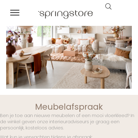
Meubelafspraak
Ben je toe aan nieuwe meubelen of een mooi vloerkleed? In
de winkel geven onze interieuradviseurs je graag een
persoonlijk, kosteloos advies.
Wat kun je verwachten tijdens je afspraak: