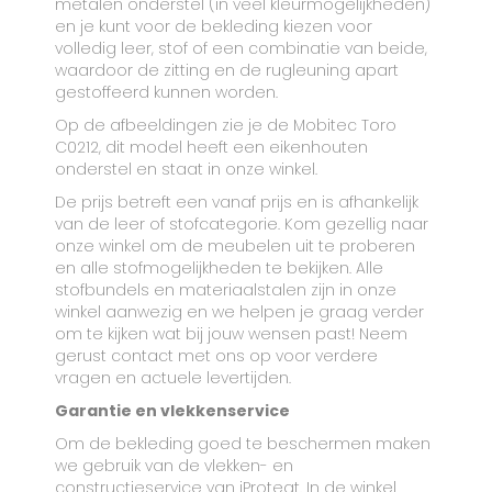
metalen onderstel (in veel kleurmogelijkheden)
en je kunt voor de bekleding kiezen voor
volledig leer, stof of een combinatie van beide,
waardoor de zitting en de rugleuning apart
gestoffeerd kunnen worden.
Op de afbeeldingen zie je de Mobitec Toro
C0212, dit model heeft een eikenhouten
onderstel en staat in onze winkel.
De prijs betreft een vanaf prijs en is afhankelijk
van de leer of stofcategorie. Kom gezellig naar
onze winkel om de meubelen uit te proberen
en alle stofmogelijkheden te bekijken. Alle
stofbundels en materiaalstalen zijn in onze
winkel aanwezig en we helpen je graag verder
om te kijken wat bij jouw wensen past! Neem
gerust contact met ons op voor verdere
vragen en actuele levertijden.
Garantie en vlekkenservice
Om de bekleding goed te beschermen maken
we gebruik van de vlekken- en
constructieservice van iProteqt. In de winkel