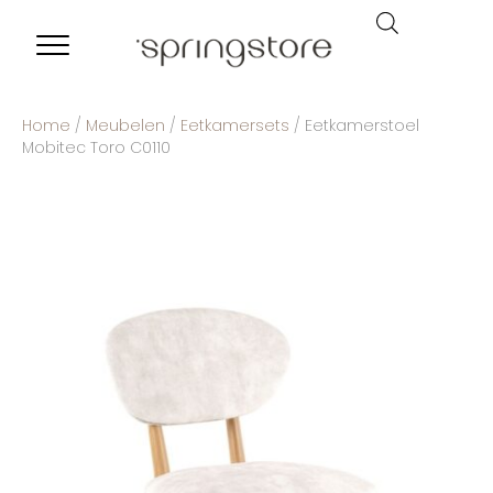
Home
/
Meubelen
/
Eetkamersets
/ Eetkamerstoel
Mobitec Toro C0110