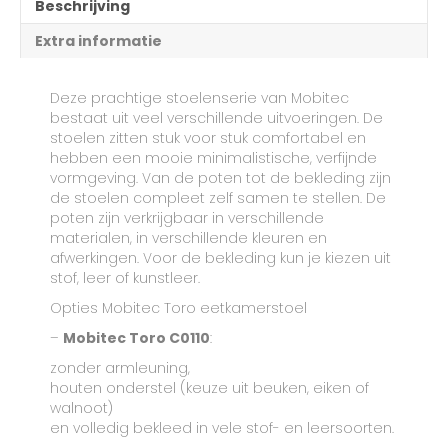
Beschrijving
Extra informatie
Deze prachtige stoelenserie van Mobitec
bestaat uit veel verschillende uitvoeringen. De
stoelen zitten stuk voor stuk comfortabel en
hebben een mooie minimalistische, verfijnde
vormgeving. Van de poten tot de bekleding zijn
de stoelen compleet zelf samen te stellen. De
poten zijn verkrijgbaar in verschillende
materialen, in verschillende kleuren en
afwerkingen. Voor de bekleding kun je kiezen uit
stof, leer of kunstleer.
Opties Mobitec Toro eetkamerstoel
–
Mobitec Toro C0110
:
zonder armleuning,
houten onderstel (keuze uit beuken, eiken of
walnoot)
en volledig bekleed in vele stof- en leersoorten.