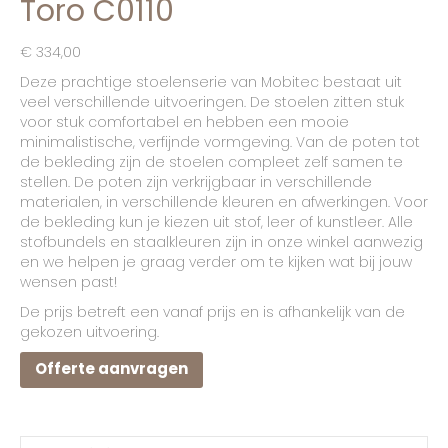
Toro C0110
€
334,00
Deze prachtige stoelenserie van Mobitec bestaat uit
veel verschillende uitvoeringen. De stoelen zitten stuk
voor stuk comfortabel en hebben een mooie
minimalistische, verfijnde vormgeving. Van de poten tot
de bekleding zijn de stoelen compleet zelf samen te
stellen. De poten zijn verkrijgbaar in verschillende
materialen, in verschillende kleuren en afwerkingen. Voor
de bekleding kun je kiezen uit stof, leer of kunstleer.
Alle
stofbundels en staalkleuren zijn in onze winkel aanwezig
en we helpen je graag verder om te kijken wat bij jouw
wensen past!
De prijs betreft een vanaf prijs en is afhankelijk van de
gekozen uitvoering.
Offerte aanvragen