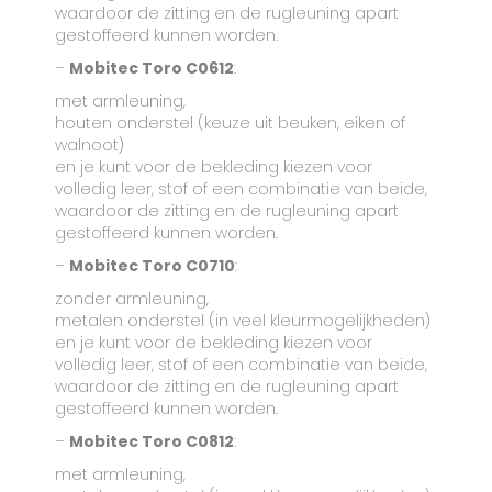
waardoor de zitting en de rugleuning apart
gestoffeerd kunnen worden.
–
Mobitec Toro C0612
:
met armleuning,
houten onderstel (keuze uit beuken, eiken of
walnoot)
en je kunt voor de bekleding kiezen voor
volledig leer, stof of een combinatie van beide,
waardoor de zitting en de rugleuning apart
gestoffeerd kunnen worden.
–
Mobitec Toro C0710
:
zonder armleuning,
metalen onderstel (in veel kleurmogelijkheden)
en je kunt voor de bekleding kiezen voor
volledig leer, stof of een combinatie van beide,
waardoor de zitting en de rugleuning apart
gestoffeerd kunnen worden.
–
Mobitec Toro C0812
:
met armleuning,