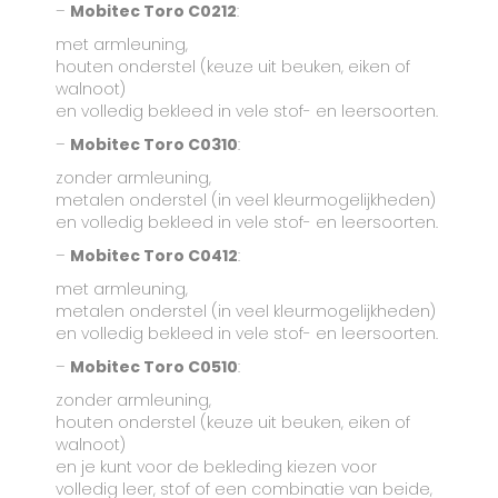
–
Mobitec Toro C0212
:
met armleuning,
houten onderstel (keuze uit beuken, eiken of
walnoot)
en volledig bekleed in vele stof- en leersoorten.
–
Mobitec Toro C0310
:
zonder armleuning,
metalen onderstel (in veel kleurmogelijkheden)
en volledig bekleed in vele stof- en leersoorten.
–
Mobitec Toro C0412
:
met armleuning,
metalen onderstel (in veel kleurmogelijkheden)
en volledig bekleed in vele stof- en leersoorten.
–
Mobitec Toro C0510
:
zonder armleuning,
houten onderstel (keuze uit beuken, eiken of
walnoot)
en je kunt voor de bekleding kiezen voor
volledig leer, stof of een combinatie van beide,