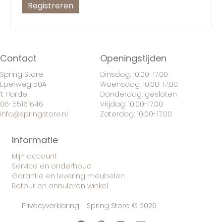
Registreren
Contact
Openingstijden
Spring Store
Dinsdag: 10.00-17.00
Eperweg 50A
Woensdag: 10.00-17.00
’t Harde
Donderdag: gesloten
06-55161646
Vrijdag: 10.00-17.00
info@springstore.nl
Zaterdag: 10.00-17.00
Informatie
Mijn account
Service en onderhoud
Garantie en levering meubelen
Retour en annuleren winkel
Privacyverklaring
| Spring Store © 2026