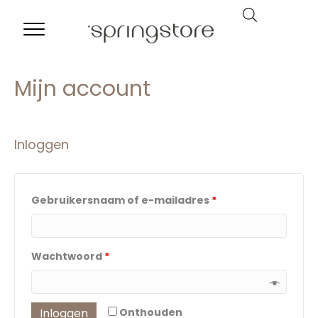
Mijn account
Inloggen
Gebruikersnaam of e-mailadres
*
Wachtwoord
*
Inloggen
Onthouden