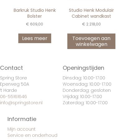
Barkruk Studio Henk
Studio Henk Modulair
Bolster
Cabinet wandkast
€
609,00
€
2.218,00
Lees meer
Toevoegen aan
winkelwagen
Contact
Openingstijden
Spring Store
Dinsdag: 10.00-17.00
Eperweg 50A
Woensdag: 10.00-17.00
’t Harde
Donderdag: gesloten
06-55161646
Vrijdag: 10.00-17.00
info@springstore.nl
Zaterdag: 10.00-17.00
Informatie
Mijn account
Service en onderhoud