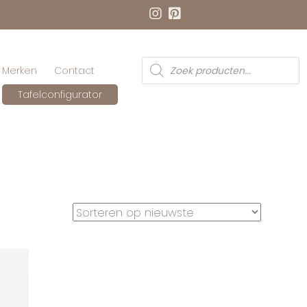
Producten
Merken
Contact
zoeken
Tafelconfigurator